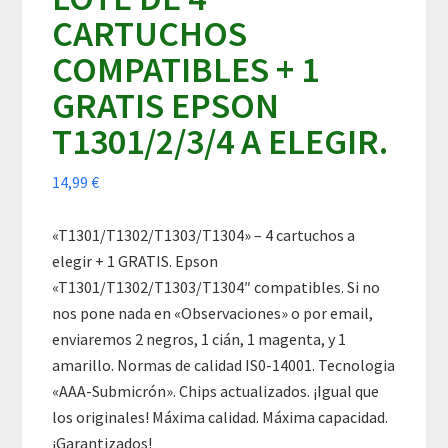
CARTUCHOS
COMPATIBLES + 1
GRATIS EPSON
T1301/2/3/4 A ELEGIR.
14,99
€
«T1301/T1302/T1303/T1304» – 4 cartuchos a
elegir + 1 GRATIS. Epson
«T1301/T1302/T1303/T1304″ compatibles. Si no
nos pone nada en «Observaciones» o por email,
enviaremos 2 negros, 1 cián, 1 magenta, y 1
amarillo. Normas de calidad IS0-14001. Tecnologia
«AAA-Submicrón». Chips actualizados. ¡Igual que
los originales! Máxima calidad. Máxima capacidad.
¡Garantizados!