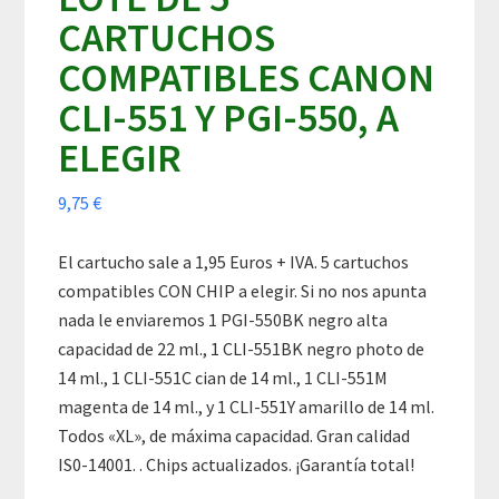
CARTUCHOS
COMPATIBLES CANON
CLI-551 Y PGI-550, A
ELEGIR
9,75
€
El cartucho sale a 1,95 Euros + IVA. 5 cartuchos
compatibles CON CHIP a elegir. Si no nos apunta
nada le enviaremos 1 PGI-550BK negro alta
capacidad de 22 ml., 1 CLI-551BK negro photo de
14 ml., 1 CLI-551C cian de 14 ml., 1 CLI-551M
magenta de 14 ml., y 1 CLI-551Y amarillo de 14 ml.
Todos «XL», de máxima capacidad. Gran calidad
IS0-14001. . Chips actualizados. ¡Garantía total!