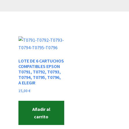
LOTE DE 6 CARTUCHOS
COMPATIBLES EPSON
T0791, T0792, T0793,
T0794, T0795, T0796,
A ELEGIR
15,00
€
Añadir al
carrito