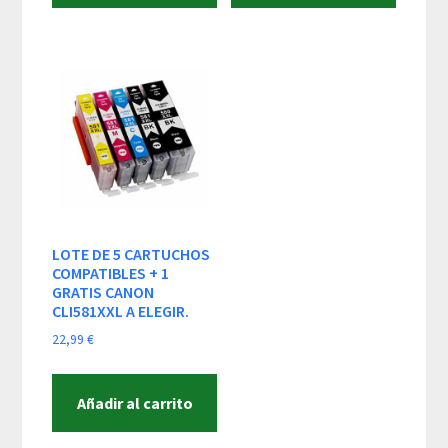
48,99 €.
43,99 €.
LOTE DE 5 CARTUCHOS
COMPATIBLES + 1
GRATIS CANON
CLI581XXL A ELEGIR.
22,99
€
Añadir al carrito